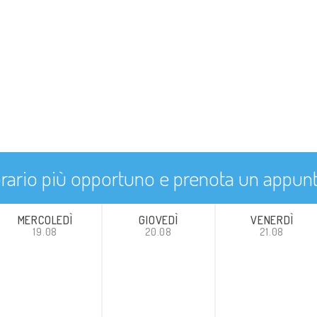
'orario più opportuno e prenota un appu
MERCOLEDÌ
GIOVEDÌ
VENERDÌ
19.08
20.08
21.08