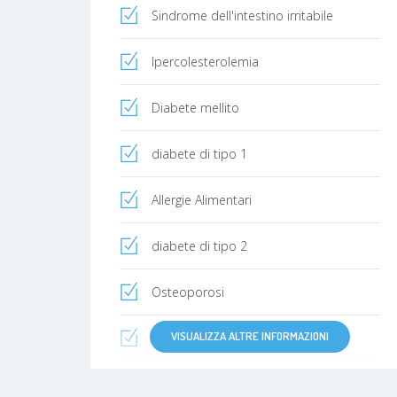
Sindrome dell'intestino irritabile
Ipercolesterolemia
Diabete mellito
diabete di tipo 1
Allergie Alimentari
diabete di tipo 2
Osteoporosi
VISUALIZZA ALTRE INFORMAZIONI
Gastrite
Sovrappeso