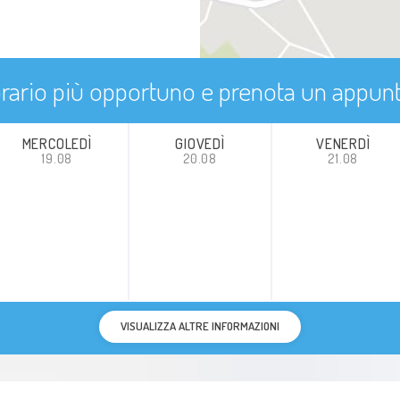
'orario più opportuno e prenota un appu
MERCOLEDÌ
GIOVEDÌ
VENERDÌ
19.08
20.08
21.08
VISUALIZZA ALTRE INFORMAZIONI