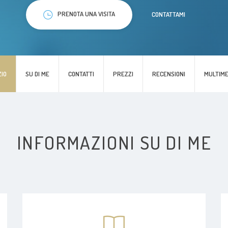
PRENOTA UNA VISITA
CONTATTAMI
ZIO
SU DI ME
CONTATTI
PREZZI
RECENSIONI
MULTIME
INFORMAZIONI SU DI ME