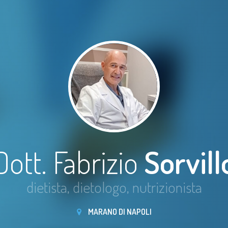
Dott. Fabrizio
Sorvill
dietista, dietologo, nutrizionista
MARANO DI NAPOLI