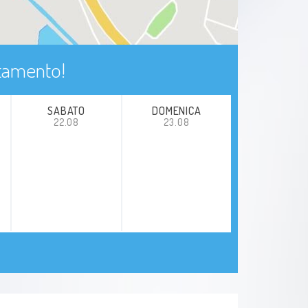
ntamento!
SABATO
DOMENICA
22.08
23.08