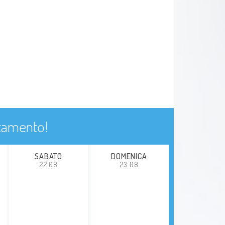
ntamento!
SABATO
DOMENICA
22.08
23.08